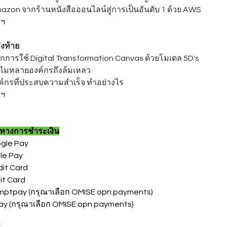
azon จากร้านหนังสือออนไลน์สู่การเป็นอันดับ 1 ด้วย AWS
ฯ
งท้าย
ักการใช้ Digital Transformation Canvas ด้วยโมเดล 5D's
ำไมหลายองค์กรถึงล้มเหลว
ค์กรที่ประสบความสำเร็จ ทำอย่างไร
ฯ
งทางการชำระเงิน
gle Pay
le Pay
dit Card
it Card
mptpay (กรุณาเลือก OMISE opn payments)
pay (กรุณาเลือก OMISE opn payments)
量