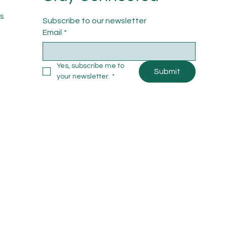
s
Subscribe to our newsletter
Email
*
Yes, subscribe me to 
Submit
your newsletter.
*