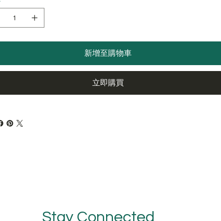
新增至購物車
立即購買
Stay Connected