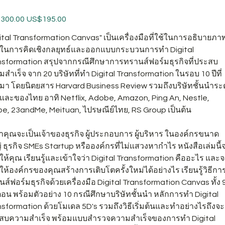
促
300.00
US$195.00
銷
價
ital Transformation Canvas" เป็นเครื่องมือที่ใช้ในการอธิบายภา
格
ในการคิดเชิงกลยุทธ์และออกแบบกระบวนการทำ Digital
nsformation สรุปจากกรณีศึกษาการทรานส์ฟอร์มธุรกิจที่ประสบ
สำเร็จ จาก 20 บริษัทที่ทำ Digital Transformation ในรอบ 10 ปีที่
มา โดยนิตยสาร Harvard Business Review รวมถึงบริษัทชั้นนำระ
และของไทย อาทิ Netflix, Adobe, Amazon, Ping An, Nestle,
pe, 23andMe, Meituan, ไปรษณีย์ไทย, RS Group เป็นต้น
่าคุณจะเป็นเจ้าของธุรกิจ ผู้ประกอบการ ผู้บริหาร ในองค์กรขนาด
 ธุรกิจ SMEs Startup หรือองค์กรที่ไม่แสวงหากำไร หนังสือเล่มนี้
ให้คุณ เรียนรู้และเข้าใจว่า Digital Transformation คืออะไร และ
ให้องค์กรของคุณสร้างการเติบโตครั้งใหม่ได้อย่างไร เรียนรู้วิธีกา
ส์ฟอร์มธุรกิจด้วยเครื่องมือ Digital Transformation Canvas ทั้ง 
ตอน พร้อมตัวอย่าง 10 กรณีศึกษาบริษัทชั้นนำ หลักการทำ Digital
sformation ด้วยโมเดล 5D's รวมถึงวิธีเริ่มต้นและทำอย่างไรถึงจะ
สบความสำเร็จ พร้อมแบบสำรวจความสำเร็จของการทำ Digital