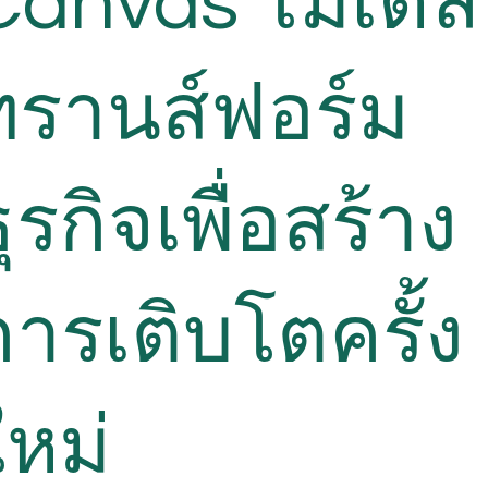
Canvas โมเดล
ทรานส์ฟอร์ม
ุรกิจเพื่อสร้าง
การเติบโตครั้ง
ใหม่