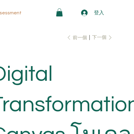
登入
sessment
下一個
前一個
igital
Transformatio