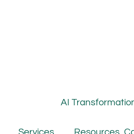
AI Transformatio
Co
Services
Resources