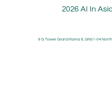
2026 AI In Asi
9 G Tower Grand Rama 9, GN01-04 North 