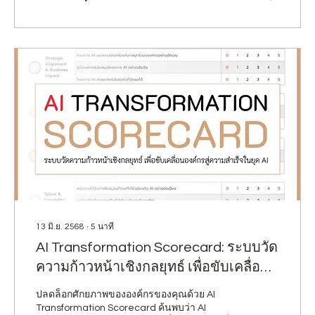
13 มิ.ย. 2568
∙
5
นาที
AI Transformation Scorecard: ระบบวัด
ความก้าวหน้าเชิงกลยุทธ์ เพื่อขับเคลื่อน
องค์กรสู่ความสำเร็จในยุค AI
ปลดล็อกศักยภาพขององค์กรของคุณด้วย AI
Transformation Scorecard ค้นพบว่า AI