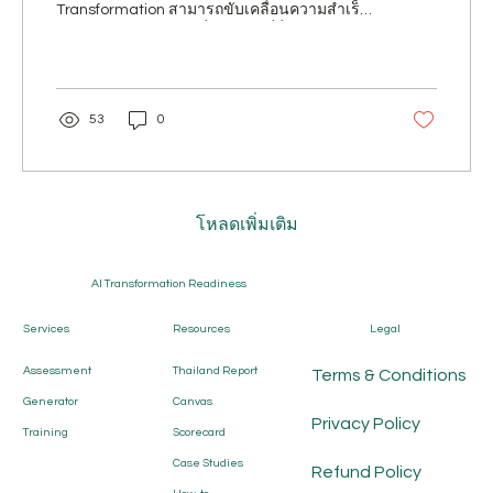
Transformation สามารถขับเคลื่อนความสำเร็จ
เชิงกลยุทธ์และการเปลี่ยนแปลงที่ยั่งยืนได้
อย่างไร
53
0
โหลดเพิ่มเติม
AI Transformation Readiness
Services
Resources
Legal
Assessment
Thailand Report
Terms & Conditions
Generator
Canvas
Privacy Policy
Training
Scorecard
Case Studies
Refund Policy