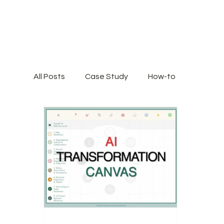
All Posts
Case Study
How-to