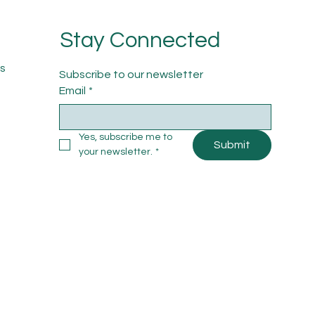
Stay Connected
s
Subscribe to our newsletter
Email
*
Yes, subscribe me to 
Submit
your newsletter.
*