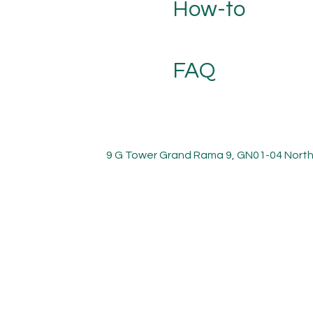
How-to
FAQ
9 G Tower Grand Rama 9, GN01-04 North 