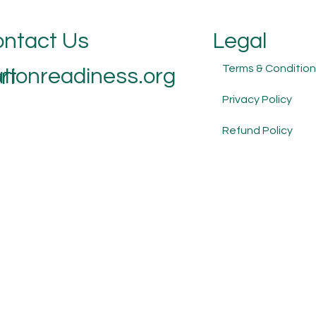
ntact Us
Legal
Terms & Condition
tionreadiness.org
rt
Privacy Policy
Refund Policy