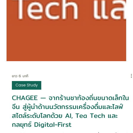
ยาว 6 นาที
Case Study
CHAGEE — จากร้านชาท้องถิ่นขนาดเล็กใน
จีน สู่ผู้นำด้านนวัตกรรมเครื่องดื่มและไลฟ์