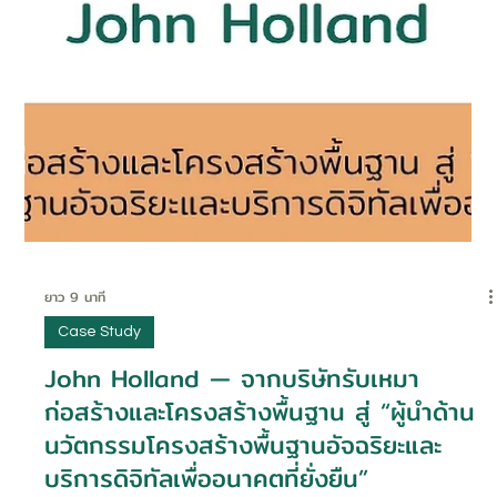
ยาว 9 นาที
Case Study