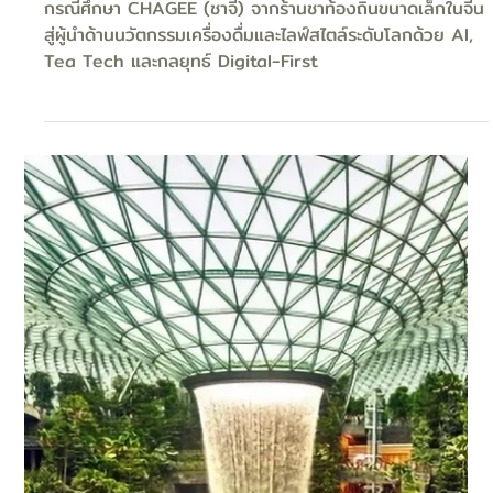
สไตล์ระดับโลกด้วย AI, Tea Tech และ
กลยุทธ์ Digital-First
กรณีศึกษา CHAGEE (ชาจี) จากร้านชาท้องถิ่นขนาดเล็กในจีน
สู่ผู้นำด้านนวัตกรรมเครื่องดื่มและไลฟ์สไตล์ระดับโลกด้วย AI,
Tea Tech และกลยุทธ์ Digital-First