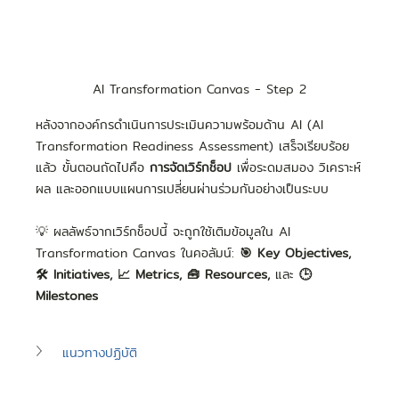
AI Transformation Canvas - Step 2
หลังจากองค์กรดำเนินการประเมินความพร้อมด้าน AI (AI 
Transformation Readiness Assessment) เสร็จเรียบร้อย
แล้ว ขั้นตอนถัดไปคือ 
การจัดเวิร์กช็อป
 เพื่อระดมสมอง วิเคราะห์
ผล และออกแบบแผนการเปลี่ยนผ่านร่วมกันอย่างเป็นระบบ
💡 ผลลัพธ์จากเวิร์กช็อปนี้ จะถูกใช้เติมข้อมูลใน AI 
Transformation Canvas ในคอลัมน์: 
🎯 Key Objectives, 
🛠️ Initiatives, 📈 Metrics, 🧰 Resources, 
และ
 🕒 
Milestones
แนวทางปฏิบัติ