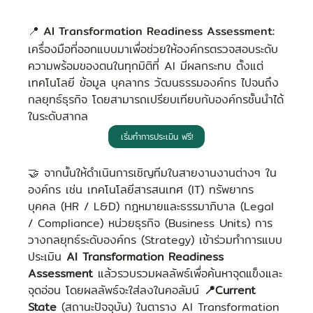
📍 AI Transformation Readiness Assessment:
เครื่องมือที่ออกแบบมาเพื่อช่วยให้องค์กรตรวจสอบระดับ
ความพร้อมของตนในทุกมิติที่ AI มีผลกระทบ ตั้งแต่
เทคโนโลยี ข้อมูล บุคลากร วัฒนธรรมองค์กร ไปจนถึง
กลยุทธ์ธุรกิจ โดยสามารถเปรียบเทียบกับองค์กรชั้นนำได้
ในระดับสากล
เริ่มทำการประเมิน ฟรี!
🤝 จากนั้นให้ดำเนินการเชิญทีมในสายงานงานต่างๆ ใน
องค์กร เช่น เทคโนโลยีสารสนเทศ (IT) ทรัพยากร
บุคคล (HR / L&D) กฎหมายและธรรมาภิบาล (Legal 
/ Compliance) หน่วยธุรกิจ (Business Units) การ
วางกลยุทธ์ระดับองค์กร (Strategy) เข้าร่วมทำการแบบ
ประเมิน 
AI Transformation Readiness 
Assessment
 แล้วรวบรวมผลลัพธ์เพื่อค้นหาจุดแข็งและ
จุดอ่อน โดยผลลัพธ์จะใส่ลงในคอลัมน์ 
📍Current 
State 
(สถานะปัจจุบัน) ในตาราง AI Transformation 