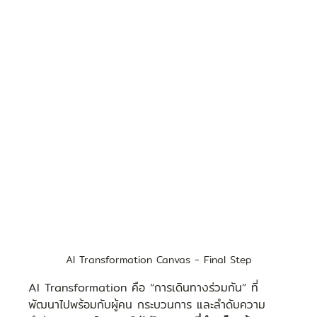
AI Transformation Canvas - Final Step
AI Transformation คือ “การเดินทางร่วมกัน” ที่
พัฒนาไปพร้อมกับผู้คน กระบวนการ และลำดับความ