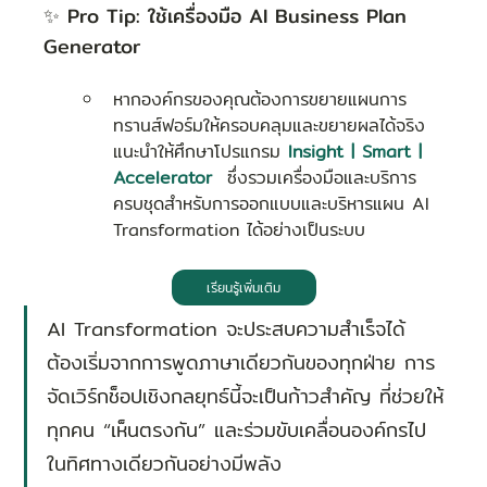
✨ Pro Tip: ใช้เครื่องมือ AI Business Plan 
Generator
หากองค์กรของคุณต้องการขยายแผนการ
ทรานส์ฟอร์มให้ครอบคลุมและขยายผลได้จริง 
แนะนำให้ศึกษาโปรแกรม 
Insight | Smart | 
Accelerator
  ซึ่งรวมเครื่องมือและบริการ
ครบชุดสำหรับการออกแบบและบริหารแผน AI 
Transformation ได้อย่างเป็นระบบ
เรียนรู้เพิ่มเติม
AI Transformation จะประสบความสำเร็จได้ 
ต้องเริ่มจากการพูดภาษาเดียวกันของทุกฝ่าย การ
จัดเวิร์กช็อปเชิงกลยุทธ์นี้จะเป็นก้าวสำคัญ ที่ช่วยให้
ทุกคน “เห็นตรงกัน” และร่วมขับเคลื่อนองค์กรไป
ในทิศทางเดียวกันอย่างมีพลัง