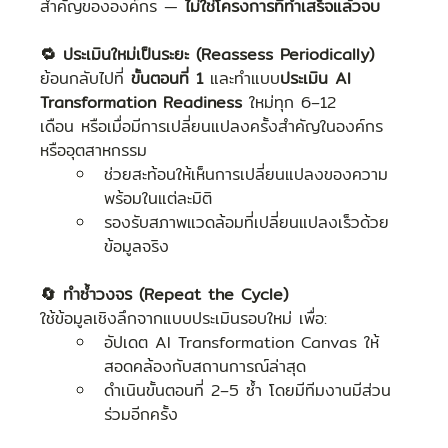
สำคัญขององค์กร — 
ไม่ใช่โครงการที่ทำเสร็จแล้วจบ
🔁 ประเมินใหม่เป็นระยะ (Reassess Periodically)
ย้อนกลับไปที่ 
ขั้นตอนที่ 1
 และทำแบบ
ประเมิน AI 
Transformation Readiness
 ใหม่ทุก 6–12 
เดือน หรือเมื่อมีการเปลี่ยนแปลงครั้งสำคัญในองค์กร
หรืออุตสาหกรรม
ช่วยสะท้อนให้เห็นการเปลี่ยนแปลงของความ
พร้อมในแต่ละมิติ
รองรับสภาพแวดล้อมที่เปลี่ยนแปลงเร็วด้วย
ข้อมูลจริง
🔄 ทำซ้ำวงจร (Repeat the Cycle)
ใช้ข้อมูลเชิงลึกจากแบบประเมินรอบใหม่ เพื่อ:
อัปเดต AI Transformation Canvas ให้
สอดคล้องกับสถานการณ์ล่าสุด
ดำเนินขั้นตอนที่ 2–5 ซ้ำ โดยมีทีมงานมีส่วน
ร่วมอีกครั้ง