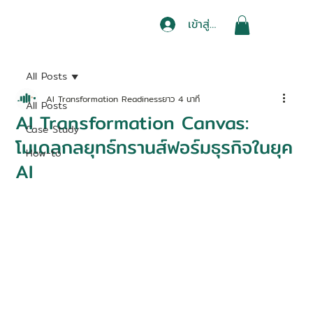
เข้าสู่ระบบ
All Posts
AI Transformation Readiness
ยาว 4 นาที
All Posts
AI Transformation Canvas:
Case Study
โมเดลกลยุทธ์ทรานส์ฟอร์มธุรกิจในยุค
How-to
AI