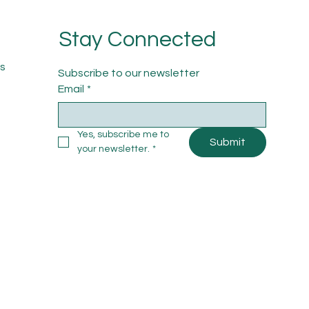
Stay Connected
s
Subscribe to our newsletter
Email
*
Yes, subscribe me to 
Submit
your newsletter.
*