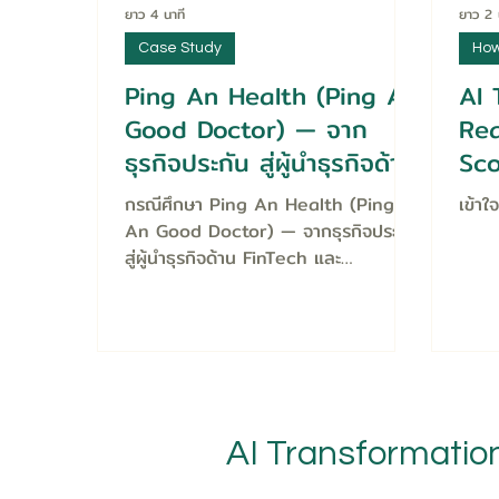
ยาว 4 นาที
ยาว 2 
Case Study
How
Ping An Health (Ping An
AI 
Good Doctor) — จาก
Rea
ธุรกิจประกัน สู่ผู้นำธุรกิจด้าน
Sco
FinTech และแพลตฟอร์ม
ต่า
กรณีศึกษา Ping An Health (Ping
เข้าใ
Healthcare ครบวงจร
An Good Doctor) — จากธุรกิจประกัน
อันดับ 1 ของโลก
สู่ผู้นำธุรกิจด้าน FinTech และ
แพลตฟอร์ม Healthcare ครบวงจร
อันดับ 1 ของโลก
AI Transformatio