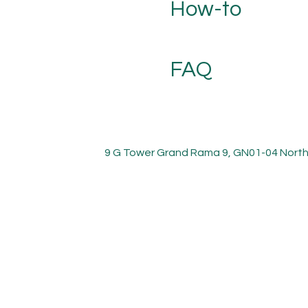
How-to
FAQ
9 G Tower Grand Rama 9, GN01-04 North 