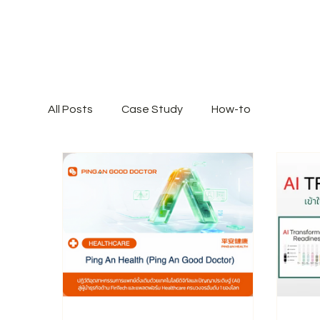
All Posts
Case Study
How-to