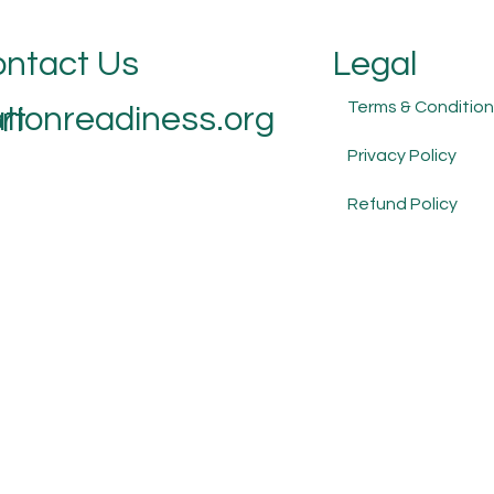
ntact Us
Legal
Terms & Condition
tionreadiness.org
rt
Privacy Policy
Refund Policy